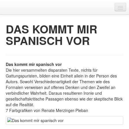
Home
DAS KOMMT MIR
Publikationen
SPANISCH VOR
AutorInnen
Kontakt
Das kommt mir spanisch vor
Die hier versammelten disparaten Texte, nichts für
Gattungspuristen, bilden eine Einheit allein in der Person des
Autors. Sowohl Verschiedenartigkeit der Themen wie des
Formalen verweisen auf offenes Denken und den Zweifel an
verbindlicher Wahrheit. Daraus resultieren Ironie und
gesellschaftskritische Passagen ebenso wie der skeptische Blick
auf die Realität.
7 Farbgrafiken von Renate Merzinger-Pleban