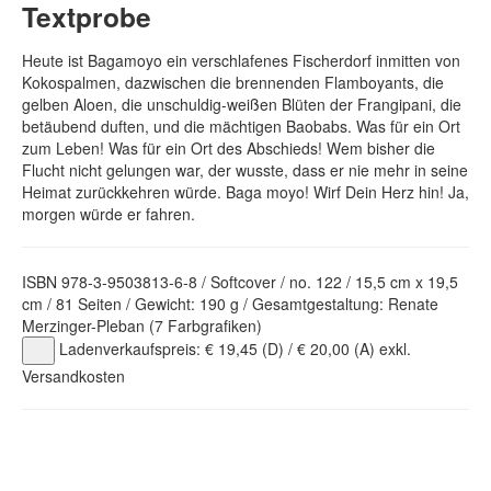
Textprobe
Heute ist Bagamoyo ein verschlafenes Fischerdorf inmitten von
Kokospalmen, dazwischen die brennenden Flamboyants, die
gelben Aloen, die unschuldig-weißen Blüten der Frangipani, die
betäubend duften, und die mächtigen Baobabs. Was für ein Ort
zum Leben! Was für ein Ort des Abschieds! Wem bisher die
Flucht nicht gelungen war, der wusste, dass er nie mehr in seine
Heimat zurückkehren würde. Baga moyo! Wirf Dein Herz hin! Ja,
morgen würde er fahren.
ISBN 978-3-9503813-6-8 / Softcover / no. 122 / 15,5 cm x 19,5
cm / 81 Seiten / Gewicht: 190 g / Gesamtgestaltung: Renate
Merzinger-Pleban (7 Farbgrafiken)
Ladenverkaufspreis: € 19,45 (D) / € 20,00 (A) exkl.
Versandkosten